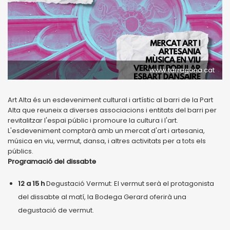
www.tarragona.cat
Art Alta és un esdeveniment cultural i artístic al barri de la Part
Alta que reuneix a diverses associacions i entitats del barri per
revitalitzar l'espai públic i promoure la cultura i l'art.
L'esdeveniment comptarà amb un mercat d'art i artesania,
música en viu, vermut, dansa, i altres activitats per a tots els
públics.
Programació del dissabte
12 a 15 h
Degustació Vermut: El vermut serà el protagonista
del dissabte al matí, la Bodega Gerard oferirà una
degustació de vermut.