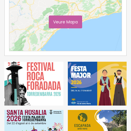
Veure Mapa
Ampliar Mapa