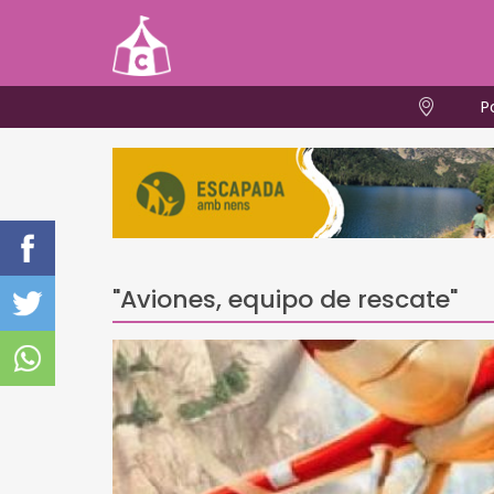
P
"Aviones, equipo de rescate"