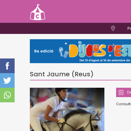
P
Sant Jaume (Reus)
De
Consult