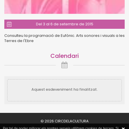
Del 3 al 6 de setembre de 2015
Consulteu la programació de Eufònic. Arts sonores i visuals a les
Terres de l'Ebre
Calendari
Aquest esdeveniment ha finalitzat.
© 2026 CIRCDELACULTURA
Per tal de poder millorar els nostres serveis utilitzem cookies de tercers. Si