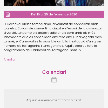
Del 15 al 25 de febrer de 2020
El Carnaval arriba també amb la voluntat de connectar amb
tots els públics i de convertir la ciutat en l’espai de la disbauxa i
diversió, tant amb els actes tradicionals com amb els més
innovadors que es consoliden any rere any. I una vegada més,
també, el Carnaval es fa possible amb la implicació d’un gran
nombre de tarragonins i tarragonines. Aquí trobareu tota la
programació del Carnaval de Tarragona. Som-hi!
Ampliar
Calendari
Aquest esdeveniment ha finalitzat.