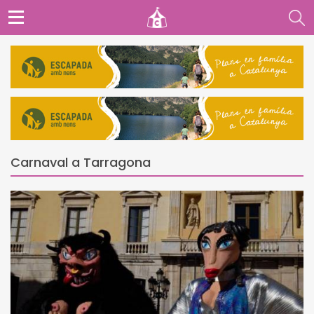
Carnaval a Tarragona