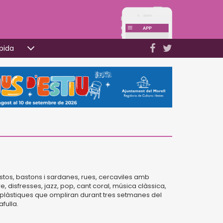
pida
rastos, bastons i sardanes, rues, cercaviles amb
e, disfresses, jazz, pop, cant coral, música clàssica,
 i plàstiques que ompliran durant tres setmanes del
fulla.