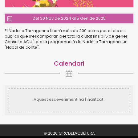
Del 30 Nov de 2024 al 5 Gen de 2025
El Nadal a Tarragonna tindrà més de 200 actes per a tots els
públics que s’escamparan per tota la ciutat fins al 5 de gener.
Consulta AQUÍ tota la programació de Nadal a Tarragona, un
"Nadal de conte".
Calendari
Aquest esdeveniment ha finalitzat.
© 2026 CIRCDELACULTURA