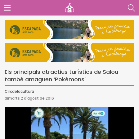
Els principals atractius turístics de Salou
també amaguen ‘Pokémons'
Circdelacultura
dimarts 2 d'agost de 2016