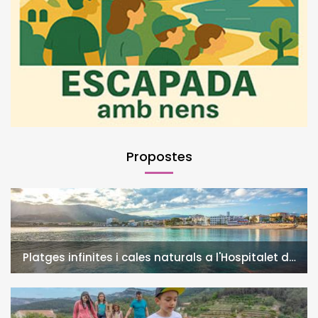
Propostes
Platges infinites i cales naturals a l'Hospitalet de
l'Infant i la Vall de Llors