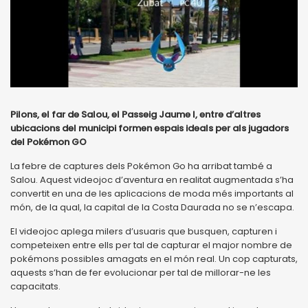
Pilons, el far de Salou, el Passeig Jaume I, entre d’altres
ubicacions del municipi formen espais ideals per als jugadors
del Pokémon GO
La febre de captures dels Pokémon Go ha arribat també a
Salou. Aquest videojoc d’aventura en realitat augmentada s’ha
convertit en una de les aplicacions de moda més importants al
món, de la qual, la capital de la Costa Daurada no se n’escapa.
El videojoc aplega milers d’usuaris que busquen, capturen i
competeixen entre ells per tal de capturar el major nombre de
pokémons possibles amagats en el món real. Un cop capturats,
aquests s’han de fer evolucionar per tal de millorar-ne les
capacitats.