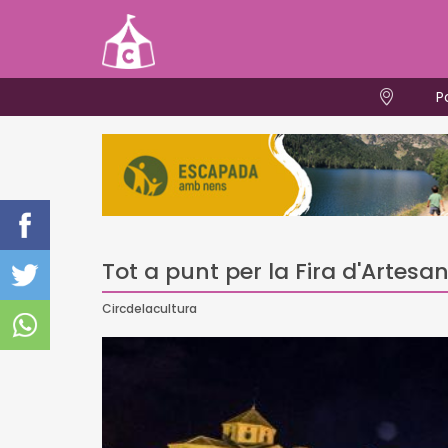
P
Tot a punt per la Fira d'Artesan
Circdelacultura