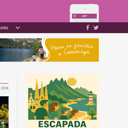
pida
 2016