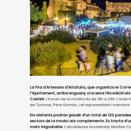
La Fira d'Artesans d'Altafulla, que organitza el Col·
l'Ajuntament, arriba enguany a la seva 19a edició els di
Castell.
L’horari de la mostra és de 19h a 24h. L’acte
de Turisme, Pere Gomés, i el representant i membre d
Els visitants podran gaudir d’un total de 120 parades
sectors de la moda i els complements. Es tracta d’
marc inigualable
. L’alcaldessa accidental, Montse Ca