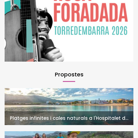
Propostes
Platges infinites i cales naturals a l'Hospitalet de
l'Infant i la Vall de Llors