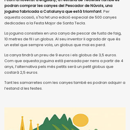
podran comprar les canyes del Pescador de Núvols, una
joguina fabricada a Catalunya que està triomfant
. Per
aquesta ocasió, s'ha fet una edició especial de 500 canyes
dedicades a la Festa Major de Santa Tecla.
La joguina consisteix en una canya de pescar de fusta de faig,
10 metres de fil i un globus. Al seu inventor li agrada dir que és
un estel que sempre vola, un globus que mai es perd.
La canya tindrà un preu de 9 euros i els globus de 3,5 euros.
Com que aquesta joguina està pensada per nens a partir de 4
anys, l’alternativa pels més petits serà un petit globus que
costarà 2,5 euros.
Tant les samarretes com les canyes també es podran adquirr a
l’estand d les festes.