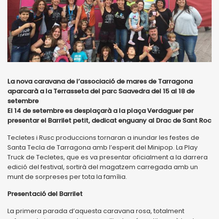
La nova caravana de l’associació de mares de Tarragona
aparcarà a la Terrasseta del parc Saavedra del 15 al 18 de
setembre
El 14 de setembre es desplaçarà a la plaça Verdaguer per
presentar el Barrilet petit, dedicat enguany al Drac de Sant Roc
Tecletes i Rusc produccions tornaran a inundar les festes de
Santa Tecla de Tarragona amb l’esperit del Minipop. La Play
Truck de Tecletes, que es va presentar oficialment a la darrera
edició del festival, sortirà del magatzem carregada amb un
munt de sorpreses per tota la família.
Presentació del Barrilet
La primera parada d’aquesta caravana rosa, totalment