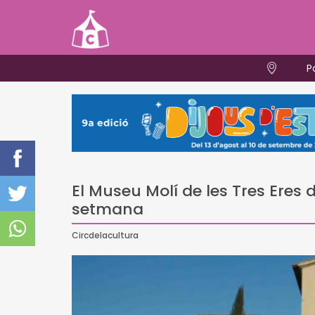
P
El Museu Molí de les Tres Eres
setmana
Circdelacultura