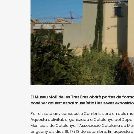
El Museu Molí de les Tres Eres obrirà portes de form
conèixer aquest espai museístic i les seves exposicio
Per dissetè any consecutiu Cambrils serà un dels mu
Aquesta activitat, organitzada a Catalunya pel Depar
Municipis de Catalunya, l’Associació Catalana de Muni
enguany els dies 16, 17 i 18 de setembre, En aquesta