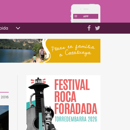
pida
 2016