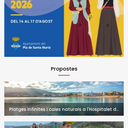
Propostes
Platges infinites i cales naturals a l'Hospitalet de
l'Infant i la Vall de Llors