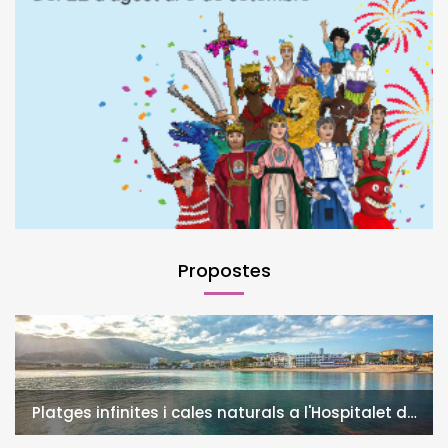
Propostes
Platges infinites i cales naturals a l'Hospitalet de
l'Infant i la Vall de Llors