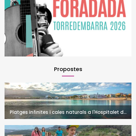
Propostes
Platges infinites i cales naturals a l'Hospitalet de
l'Infant i la Vall de Llors