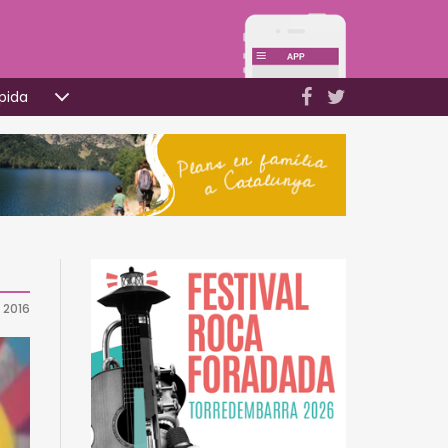
pida
 2016