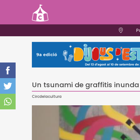
P
Un tsunami de graffitis inunda
Circdelacultura