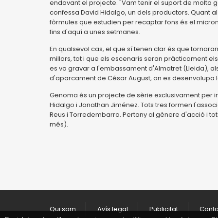
endavant el projecte. "Vam tenir el suport de molta 
confessa David Hidalgo, un dels productors. Quant al 
fòrmules que estudien per recaptar fons és el micro
fins d'aquí a unes setmanes.
En qualsevol cas, el que sí tenen clar és que tornaran a 
millors, tot i que els escenaris seran pràcticament els
es va gravar a l'embassament d'Almatret (Lleida), a
d'aparcament de César August, on es desenvolupa la
Genoma és un projecte de sèrie exclusivament per inte
Hidalgo i Jonathan Jiménez. Tots tres formen l'associ
Reus i Torredembarra. Pertany al gènere d'acció i tota
més).
Qui som
Avís legal
Publicitat
Cont