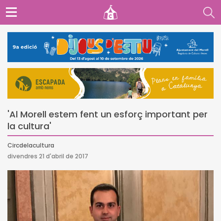
'Al Morell estem fent un esforç important per
la cultura'
Circdelacultura
divendres 21 d'abril de 2017