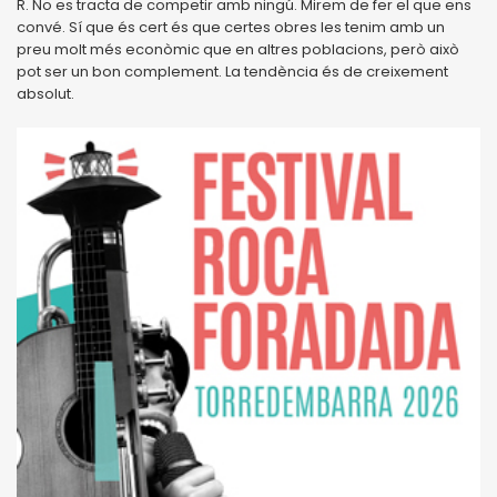
R. No es tracta de competir amb ningú. Mirem de fer el que ens
convé. Sí que és cert és que certes obres les tenim amb un
preu molt més econòmic que en altres poblacions, però això
pot ser un bon complement. La tendència és de creixement
absolut.