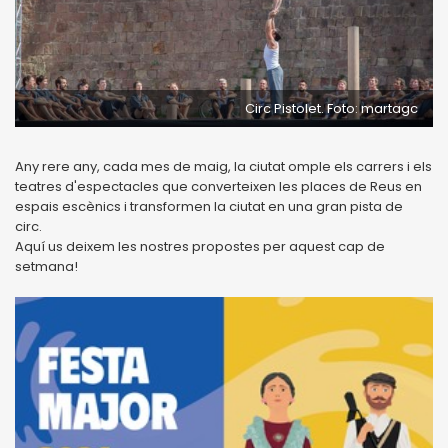
Circ Pistolet. Foto: martagc
Any rere any, cada mes de maig, la ciutat omple els carrers i els
teatres d'espectacles que converteixen les places de Reus en
espais escènics i transformen la ciutat en una gran pista de
circ.
Aquí us deixem les nostres propostes per aquest cap de
setmana!