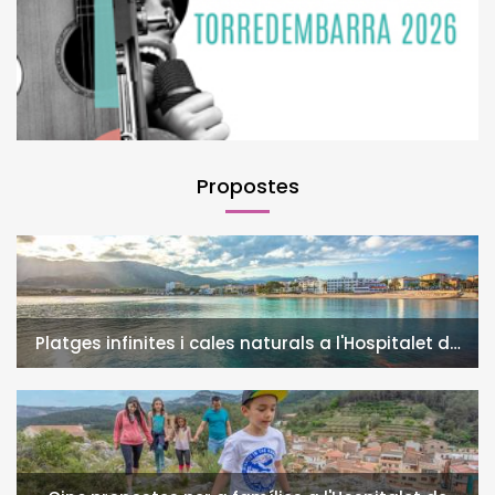
Propostes
Platges infinites i cales naturals a l'Hospitalet de
l'Infant i la Vall de Llors