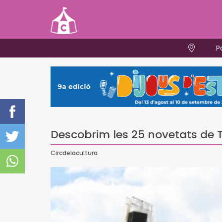
P
Descobrim les 25 novetats de
Circdelacultura