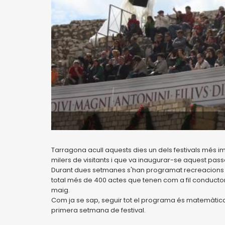
Tarragona acull aquests dies un dels festivals més im
milers de visitants i que va inaugurar-se aquest pas
Durant dues setmanes s'han programat recreacions hist
total més de 400 actes que tenen com a fil conductor
maig.
Com ja se sap, seguir tot el programa és matemàtica
primera setmana de festival.