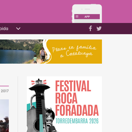
pida
 2017