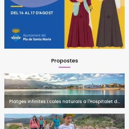
Propostes
Platges infinites i cales naturals a l'Hospitalet de
l'Infant i la Vall de Llors