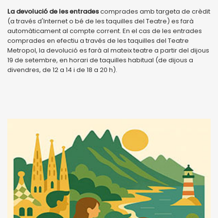
La devolució de les entrades
comprades amb targeta de crèdit
(a través d'Internet o bé de les taquilles del Teatre) es farà
automàticament al compte corrent. En el cas de les entrades
comprades en efectiu a través de les taquilles del Teatre
Metropol, la devolució es farà al mateix teatre a partir del dijous
19 de setembre, en horari de taquilles habitual (de dijous a
divendres, de 12 a 14 i de 18 a 20 h).