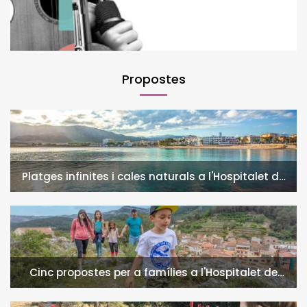
Propostes
Platges infinites i cales naturals a l'Hospitalet de
l'Infant i la Vall de Llors
Cinc propostes per a famílies a l'Hospitalet de
l'Infant i la Vall de Llors