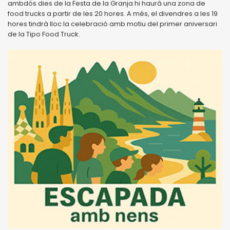
ambdós dies de la Festa de la Granja hi haurà una zona de
food trucks a partir de les 20 hores. A més, el divendres a les 19
hores tindrà lloc la celebració amb motiu del primer aniversari
de la Tipo Food Truck.