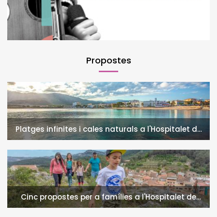
Propostes
Platges infinites i cales naturals a l'Hospitalet de
l'Infant i la Vall de Llors
Cinc propostes per a famílies a l'Hospitalet de
l'Infant i la Vall de Llors