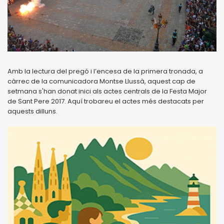
Amb la lectura del pregó i l’encesa de la primera tronada, a
càrrec de la comunicadora Montse Llussà, aquest cap de
setmana s'han donat inici als actes centrals de la Festa Major
de Sant Pere 2017. Aquí trobareu el actes més destacats per
aquests dilluns.