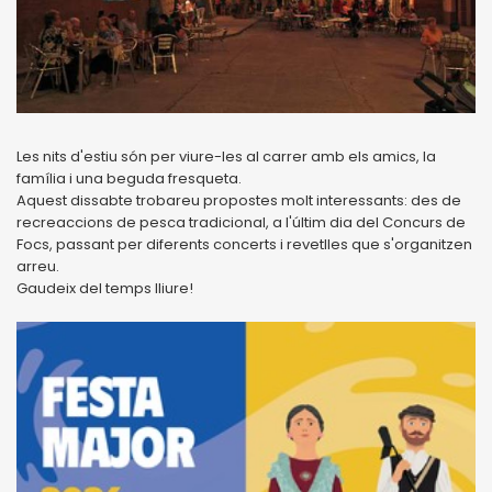
Les nits d'estiu són per viure-les al carrer amb els amics, la
família i una beguda fresqueta.
Aquest dissabte trobareu propostes molt interessants: des de
recreaccions de pesca tradicional, a l'últim dia del Concurs de
Focs, passant per diferents concerts i revetlles que s'organitzen
arreu.
Gaudeix del temps lliure!