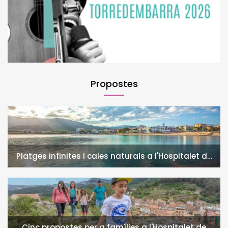
Propostes
Platges infinites i cales naturals a l'Hospitalet de
l'Infant i la Vall de Llors
Cinc propostes per a famílies a l'Hospitalet de