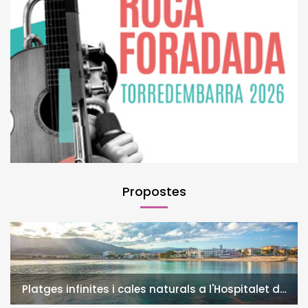
Propostes
Platges infinites i cales naturals a l'Hospitalet de
l'Infant i la Vall de Llors