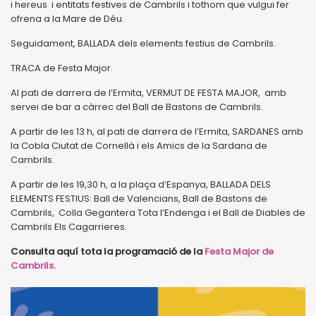
i hereus i entitats festives de Cambrils i tothom que vulgui fer
ofrena a la Mare de Déu.
Seguidament, BALLADA dels elements festius de Cambrils.
TRACA de Festa Major.
Al pati de darrera de l’Ermita, VERMUT DE FESTA MAJOR, amb
servei de bar a càrrec del Ball de Bastons de Cambrils.
A partir de les 13 h, al pati de darrera de l’Ermita, SARDANES amb
la Cobla Ciutat de Cornellà i els Amics de la Sardana de
Cambrils.
A partir de les 19,30 h, a la plaça d’Espanya, BALLADA DELS
ELEMENTS FESTIUS: Ball de Valencians, Ball de Bastons de
Cambrils, Colla Gegantera Tota l’Endenga i el Ball de Diables de
Cambrils Els Cagarrieres.
Consulta aquí tota la programació de la
Festa Major de
Cambrils.