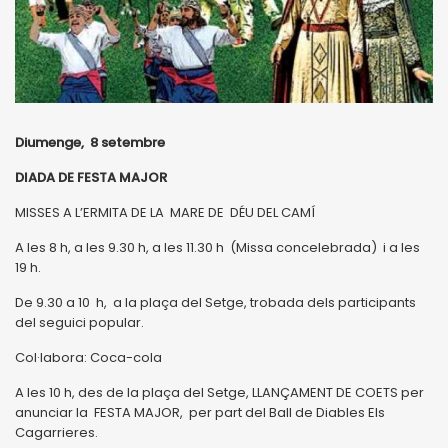
Diumenge, 8 setembre
DIADA DE FESTA MAJOR
MISSES A L’ERMITA DE LA MARE DE DÉU DEL CAMÍ
A les 8 h, a les 9.30 h, a les 11.30 h (Missa concelebrada) i a les
19 h.
De 9.30 a 10 h, a la plaça del Setge, trobada dels participants
del seguici popular.
Col·labora: Coca-cola
A les 10 h, des de la plaça del Setge, LLANÇAMENT DE COETS per
anunciar la FESTA MAJOR, per part del Ball de Diables Els
Cagarrieres.