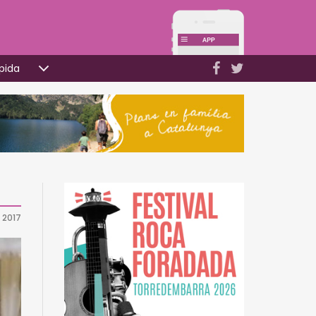
pida
 2017