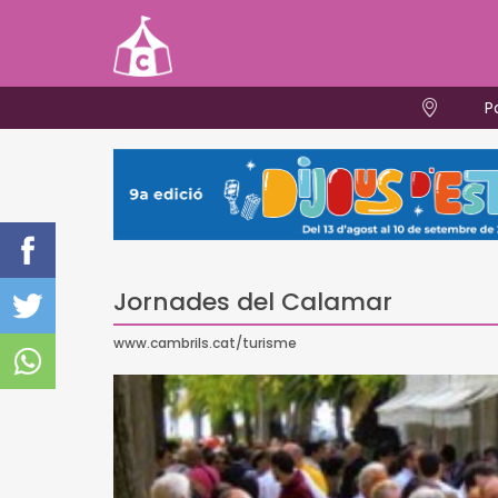
P
Jornades del Calamar
www.cambrils.cat/turisme