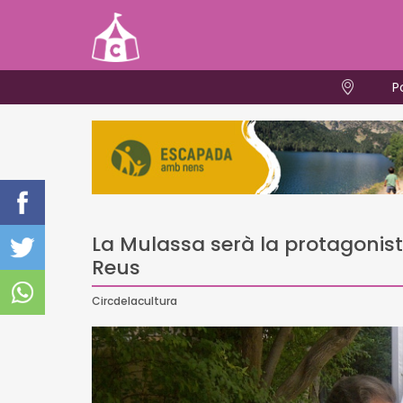
P
La Mulassa serà la protagonist
Reus
Circdelacultura