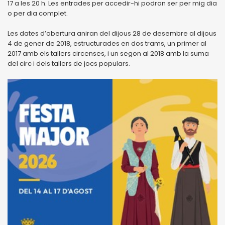
17 a les 20 h. Les entrades per accedir-hi podran ser per mig dia
o per dia complet.
Les dates d’obertura aniran del dijous 28 de desembre al dijous
4 de gener de 2018, estructurades en dos trams, un primer al
2017 amb els tallers circenses, i un segon al 2018 amb la suma
del circ i dels tallers de jocs populars.