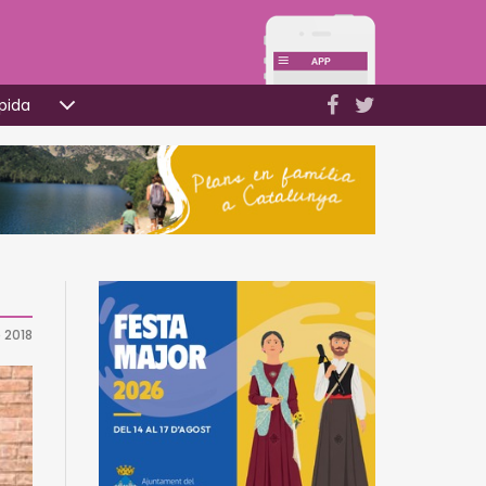
pida
 2018