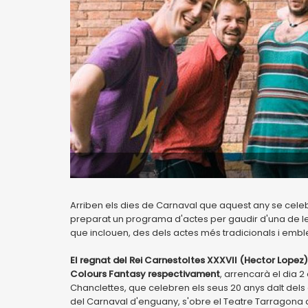
Arriben els dies de Carnaval que aquest any se celebr
preparat un programa d'actes per gaudir d'una de l
que inclouen, des dels actes més tradicionals i emblem
El regnat del Rei Carnestoltes XXXVII (Hector Lopez)
Colours Fantasy respectivament
, arrencarà el dia
Chanclettes, que celebren els seus 20 anys dalt dels
del Carnaval d'enguany, s'obre el Teatre Tarragona a