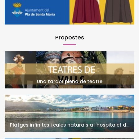
Propostes
Una tardor plena de teatre
Platges infinites i cales naturals a l'Hospitalet de
l'Infant i la Vall de Llors