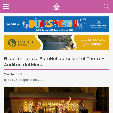
El bo i millor del Paral·lel barceloní al Teatre-
Auditori del Morell
Circdelacultura
dijous 25 de gener de 2018