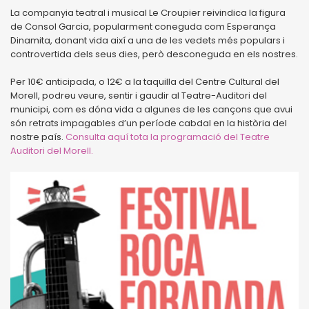
La companyia teatral i musical Le Croupier reivindica la figura
de Consol Garcia, popularment coneguda com Esperança
Dinamita, donant vida així a una de les vedets més populars i
controvertida dels seus dies, però desconeguda en els nostres.
Per 10€ anticipada, o 12€ a la taquilla del Centre Cultural del
Morell, podreu veure, sentir i gaudir al Teatre-Auditori del
municipi, com es dóna vida a algunes de les cançons que avui
són retrats impagables d’un període cabdal en la història del
nostre país.
Consulta aquí tota la programació del Teatre
Auditori del Morell.