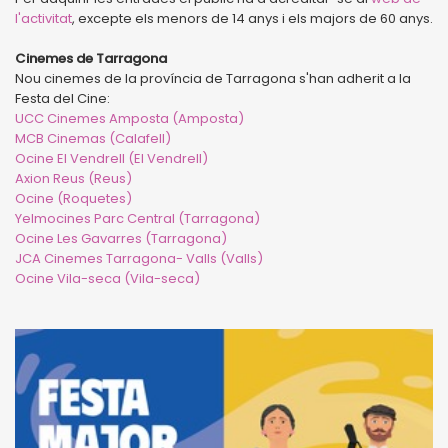
l'activitat
, excepte els menors de 14 anys i els majors de 60 anys.
Cinemes de Tarragona
Nou cinemes de la província de Tarragona s'han adherit a la
Festa del Cine:
UCC Cinemes Amposta (Amposta)
MCB Cinemas (Calafell)
Ocine El Vendrell (El Vendrell)
Axion Reus (Reus)
Ocine (Roquetes)
Yelmocines Parc Central (Tarragona)
Ocine Les Gavarres (Tarragona)
JCA Cinemes Tarragona- Valls (Valls)
Ocine Vila-seca (Vila-seca)