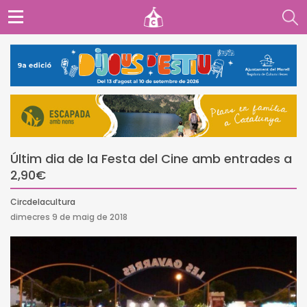
Últim dia de la Festa del Cine amb entrades a
2,90€
Circdelacultura
dimecres 9 de maig de 2018