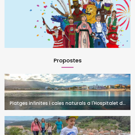
Propostes
Platges infinites i cales naturals a l'Hospitalet de
l'Infant i la Vall de Llors