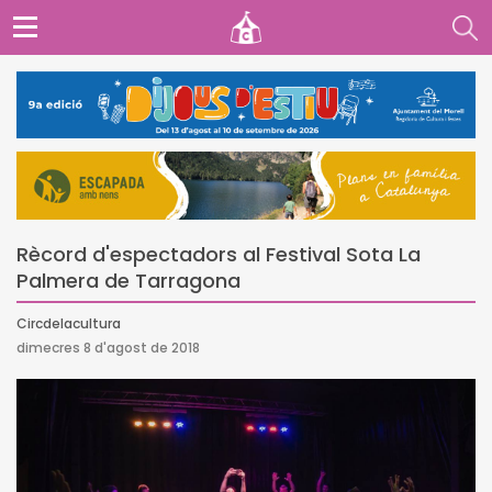
Rècord d'espectadors al Festival Sota La
Palmera de Tarragona
Circdelacultura
dimecres 8 d'agost de 2018