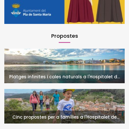
Propostes
Platges infinites i cales naturals a l'Hospitalet de
l'Infant i la Vall de Llors
Cinc propostes per a famílies a l'Hospitalet de
l'Infant i la Vall de Llors