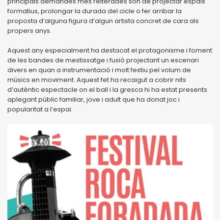
principals demandes més reiterades són de projectar espais
formatius, prolongar la durada del cicle o fer arribar la
proposta d’alguna figura d’algun artista concret de cara als
propers anys.
Aquest any especialment ha destacat el protagonisme i foment
de les bandes de mestissatge i fusió projectant un escenari
divers en quan a instrumentació i molt festiu pel volum de
músics en moviment. Aquest fet ha recaigut a cobrir nits
d’autèntic espectacle on el ball i la gresca hi ha estat presents
aplegant públic familiar, jove i adult que ha donat joc i
popularitat a l’espai.