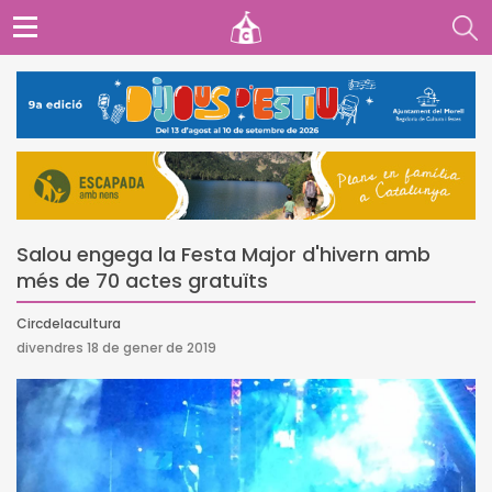
Salou engega la Festa Major d'hivern amb
més de 70 actes gratuïts
Circdelacultura
divendres 18 de gener de 2019