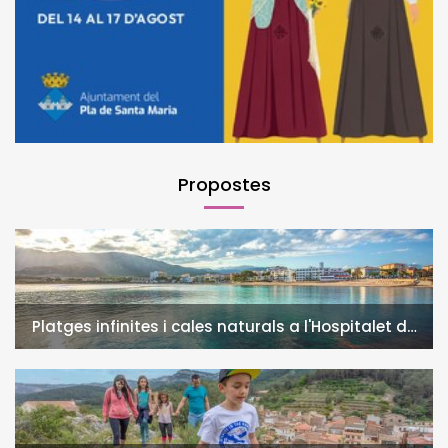
Propostes
Platges infinites i cales naturals a l'Hospitalet de
l'Infant i la Vall de Llors