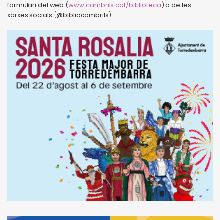
formulari del web (
www.cambrils.cat/biblioteca
) o de les
xarxes socials (@bibliocambrils).