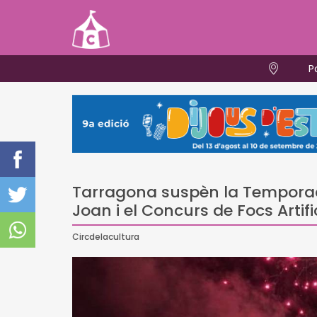
P
Tarragona suspèn la Temporada
Joan i el Concurs de Focs Artifi
Circdelacultura