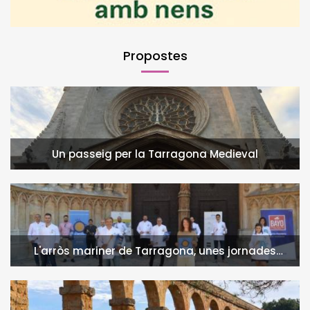
Propostes
Un passeig per la Tarragona Medieval
L'arròs mariner de Tarragona, unes jornades
gastronòmiques per llepar-se els dits