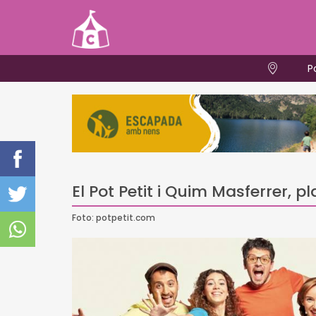
P
El Pot Petit i Quim Masferrer, pl
Foto: potpetit.com