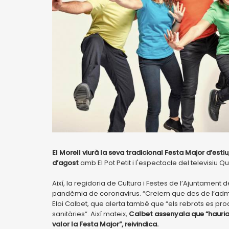
El Morell viurà la seva tradicional Festa Major d’esti
d’agost
amb El Pot Petit i l'espectacle del televisiu Q
Així, la regidoria de Cultura i Festes de l’Ajuntament d
pandèmia de coronavirus. “Creiem que des de l’admini
Eloi Calbet, que alerta també que “els rebrots es pr
sanitàries”. Així mateix,
Calbet assenyala que “hauria 
valor la Festa Major”, reivindica.