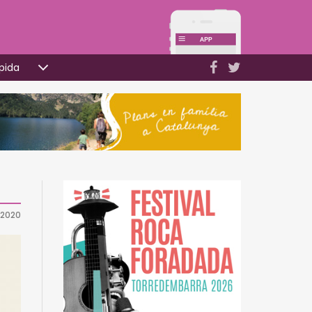
pida
 2020