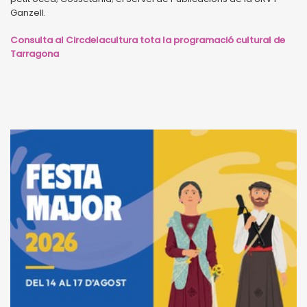
Ganzell.
Consulta al Circdelacultura tota la programació cultural de
Tarragona