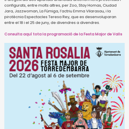
configurats, entre molts altres, per Zoo, Stay Homas, Ciudad
Jara, Jazzwoman, La Fúmiga, l’actriu Emma Vilarasau, i la
pirotècnia Espectacles Teresa Rey, que es desenvoluparan
entre el 18 i el 25 de juny, de divendres a divendres.
Consulta aquí tota la programació de la Festa Major de Valls