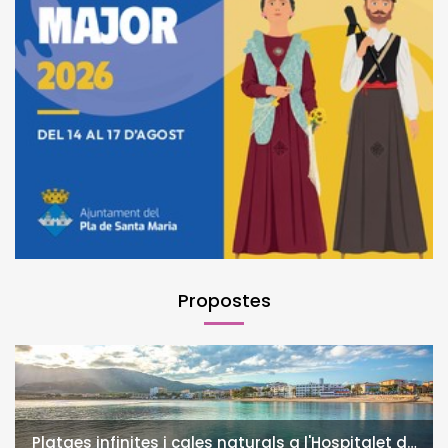
Propostes
Platges infinites i cales naturals a l'Hospitalet de