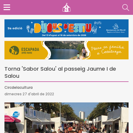
Torna 'Sabor Salou' al passeig Jaume I de
Salou
Circdelacultura
dimecres 27 d'abril de 2022