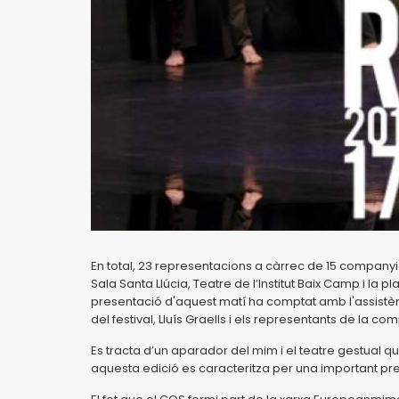
En total, 23 representacions a càrrec de 15 companyi
Sala Santa Llúcia, Teatre de l’Institut Baix Camp i la 
presentació d'aquest matí ha comptat amb l'assistènci
del festival, Lluís Graells i els representants de la 
Es tracta d’un aparador del mim i el teatre gestual 
aquesta edició es caracteritza per una important pr