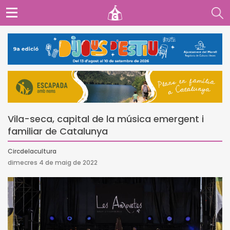
Vila-seca, capital de la música emergent i
familiar de Catalunya
Circdelacultura
dimecres 4 de maig de 2022