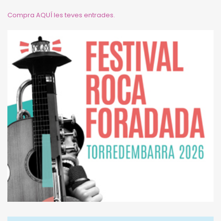
Compra AQUÍ les teves entrades.