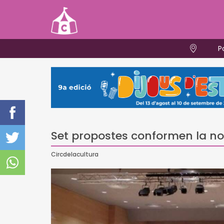
P
Set propostes conformen la no
Circdelacultura