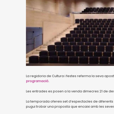
La regidoria de Cultura i festes referma la seva apos
programació.
Les entrades es posen a la venda dimecres 21 de d
La temporada ofereix set d’espectacles de diferents di
pugui trobar una proposta que encaixi amb les seves