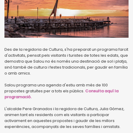
Des de la regidoria de Cultura, s'ha preparat un programa farcit
d'activitats, pensat pels visitants i turistes de totes les edats, que
demostra que Salou no és només una destinació de sol i platja,
sinó també de cultura i festes tradicionals, per gaudir en família
o amb amics.
Salou programa una agenda d'estiu amb més de 100
propostes gratuïtes per a tots els públics.
Consulta aquí la
programació.
L'alcalde Pere Granados i la regidora de Cultura, Julia Gómez,
animen tant els residents com els visitants a participar
activament en aquestes propostes i gaudir de les millors
experiències, acompanyats de les seves famílies i amistats.