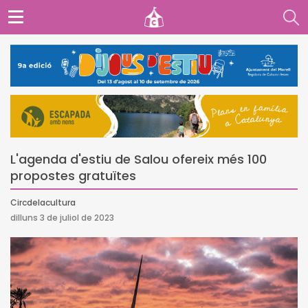
L'agenda d'estiu de Salou ofereix més 100
propostes gratuïtes
Circdelacultura
dilluns 3 de juliol de 2023