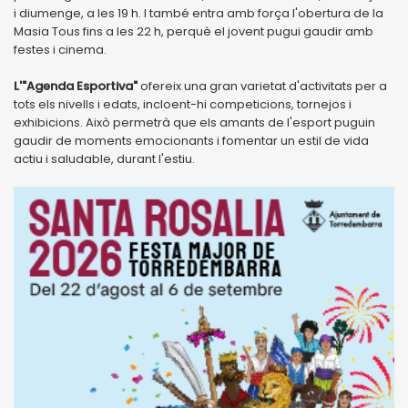
i diumenge, a les 19 h. I també entra amb força l'obertura de la
Masia Tous fins a les 22 h, perquè el jovent pugui gaudir amb
festes i cinema.
L'"Agenda Esportiva"
ofereix una gran varietat d'activitats per a
tots els nivells i edats, incloent-hi competicions, tornejos i
exhibicions. Això permetrà que els amants de l'esport puguin
gaudir de moments emocionants i fomentar un estil de vida
actiu i saludable, durant l'estiu.