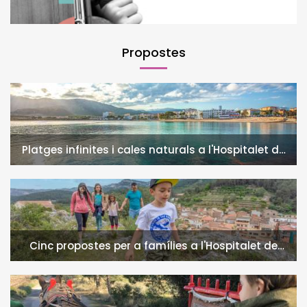
Propostes
Platges infinites i cales naturals a l'Hospitalet de
l'Infant i la Vall de Llors
Cinc propostes per a famílies a l'Hospitalet de
l'Infant i la Vall de Llors