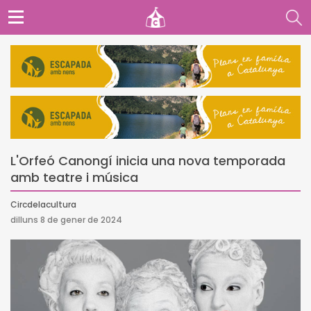
L'Orfeó Canongí inicia una nova temporada
amb teatre i música
Circdelacultura
dilluns 8 de gener de 2024