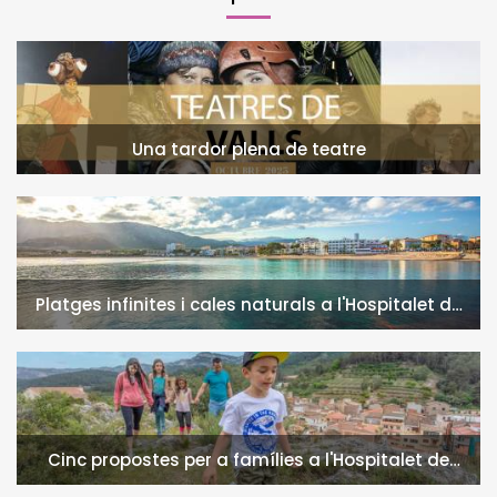
Una tardor plena de teatre
Platges infinites i cales naturals a l'Hospitalet de
l'Infant i la Vall de Llors
Cinc propostes per a famílies a l'Hospitalet de
l'Infant i la Vall de Llors