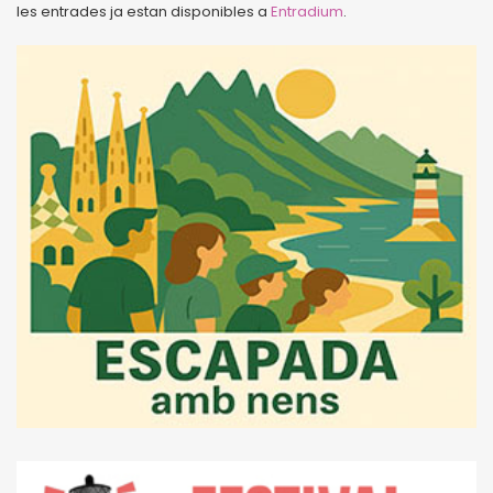
les entrades ja estan disponibles a
Entradium
.