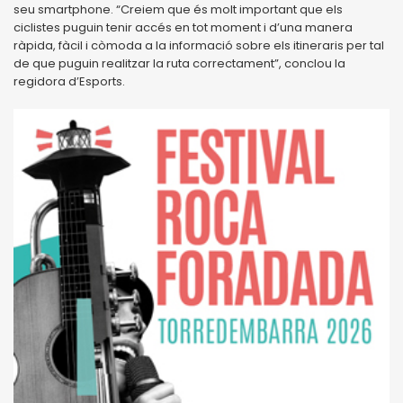
seu smartphone. “Creiem que és molt important que els
ciclistes puguin tenir accés en tot moment i d’una manera
ràpida, fàcil i còmoda a la informació sobre els itineraris per tal
de que puguin realitzar la ruta correctament”, conclou la
regidora d’Esports.