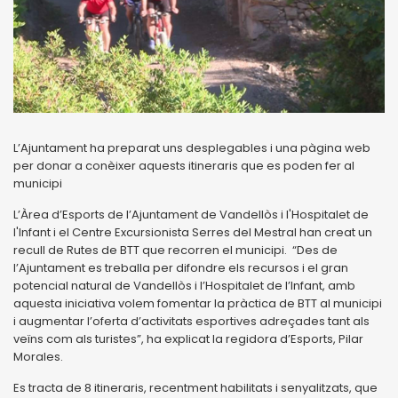
L’Ajuntament ha preparat uns desplegables i una pàgina web
per donar a conèixer aquests itineraris que es poden fer al
municipi
L’Àrea d’Esports de l’Ajuntament de Vandellòs i l'Hospitalet de
l'Infant i el Centre Excursionista Serres del Mestral han creat un
recull de Rutes de BTT que recorren el municipi. “Des de
l’Ajuntament es treballa per difondre els recursos i el gran
potencial natural de Vandellòs i l’Hospitalet de l’Infant, amb
aquesta iniciativa volem fomentar la pràctica de BTT al municipi
i augmentar l’oferta d’activitats esportives adreçades tant als
veïns com als turistes”, ha explicat la regidora d’Esports, Pilar
Morales.
Es tracta de 8 itineraris, recentment habilitats i senyalitzats, que