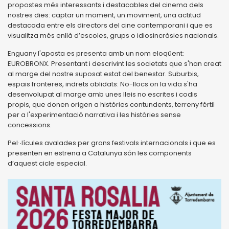
propostes més interessants i destacables del cinema dels
nostres dies: captar un moment, un moviment, una actitud
destacada entre els directors del cine contemporani i que es
visualitza més enllà d’escoles, grups o idiosincràsies nacionals.
Enguany l'aposta es presenta amb un nom eloqüent:
EUROBRONX. Presentant i descrivint les societats que s'han creat
al marge del nostre suposat estat del benestar. Suburbis,
espais fronteres, indrets oblidats: No-llocs on la vida s'ha
desenvolupat al marge amb unes lleis no escrites i codis
propis, que donen origen a històries contundents, terreny fèrtil
per a l'experimentació narrativa i les històries sense
concessions.
Pel·∙lícules avalades per grans festivals internacionals i que es
presenten en estrena a Catalunya són les components
d’aquest cicle especial.