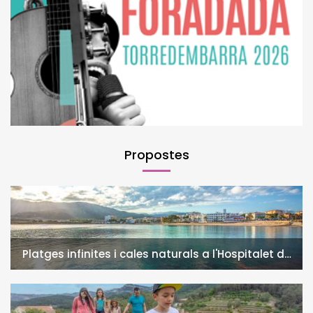
Propostes
Platges infinites i cales naturals a l'Hospitalet de
l'Infant i la Vall de Llors