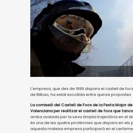
L'empresa, que des de 1999 dispara el castell de focs
de Bilbao, ha estat escollida entre quinze propostes
La comissió del Castell de Focs de la Festa Major de
Valenciana per realitzar el castell de focs que tanc
arriba avalada per la seva àmplia trajectòria en el di
és una de les quatre pirotècnies que dispara en els p
aquesta mateixa empresa participarà en el certamen 